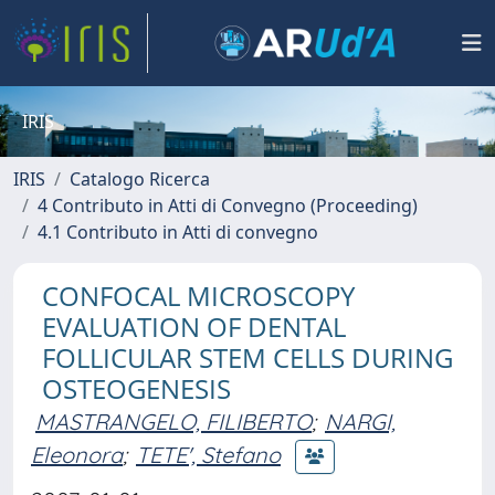
IRIS
IRIS
Catalogo Ricerca
4 Contributo in Atti di Convegno (Proceeding)
4.1 Contributo in Atti di convegno
CONFOCAL MICROSCOPY
EVALUATION OF DENTAL
FOLLICULAR STEM CELLS DURING
OSTEOGENESIS
MASTRANGELO, FILIBERTO
;
NARGI,
Eleonora
;
TETE', Stefano