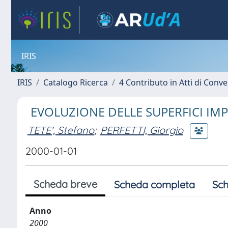
IRIS
IRIS
Catalogo Ricerca
4 Contributo in Atti di Con
EVOLUZIONE DELLE SUPERFICI IMPL
TETE', Stefano
;
PERFETTI, Giorgio
2000-01-01
Scheda breve
Scheda completa
Sch
Anno
2000