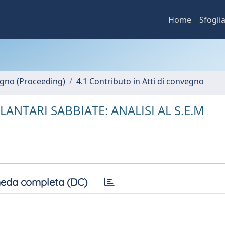
Home
Sfogli
vegno (Proceeding)
4.1 Contributo in Atti di convegno
ANTARI SABBIATE: ANALISI AL S.E.M
eda completa (DC)