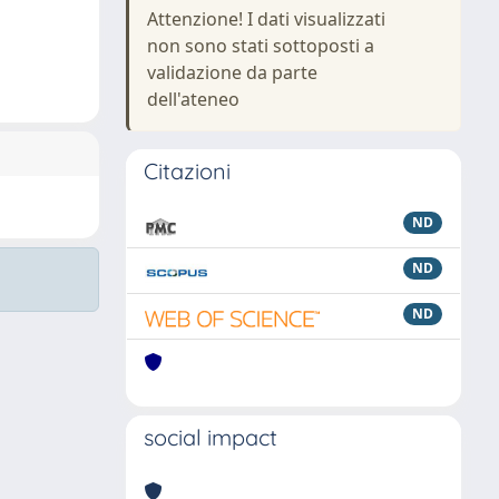
Attenzione! I dati visualizzati
non sono stati sottoposti a
validazione da parte
dell'ateneo
Citazioni
ND
ND
ND
social impact