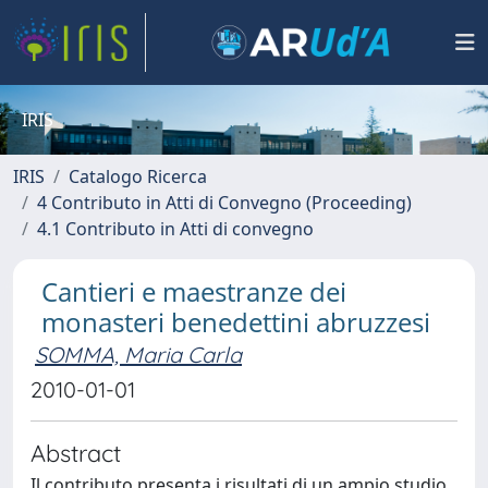
IRIS
IRIS
Catalogo Ricerca
4 Contributo in Atti di Convegno (Proceeding)
4.1 Contributo in Atti di convegno
Cantieri e maestranze dei
monasteri benedettini abruzzesi
SOMMA, Maria Carla
2010-01-01
Abstract
Il contributo presenta i risultati di un ampio studio