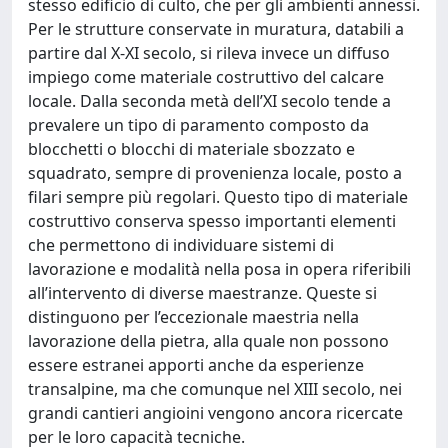
stesso edificio di culto, che per gli ambienti annessi.
Per le strutture conservate in muratura, databili a
partire dal X-XI secolo, si rileva invece un diffuso
impiego come materiale costruttivo del calcare
locale. Dalla seconda metà dell’XI secolo tende a
prevalere un tipo di paramento composto da
blocchetti o blocchi di materiale sbozzato e
squadrato, sempre di provenienza locale, posto a
filari sempre più regolari. Questo tipo di materiale
costruttivo conserva spesso importanti elementi
che permettono di individuare sistemi di
lavorazione e modalità nella posa in opera riferibili
all’intervento di diverse maestranze. Queste si
distinguono per l’eccezionale maestria nella
lavorazione della pietra, alla quale non possono
essere estranei apporti anche da esperienze
transalpine, ma che comunque nel XIII secolo, nei
grandi cantieri angioini vengono ancora ricercate
per le loro capacità tecniche.