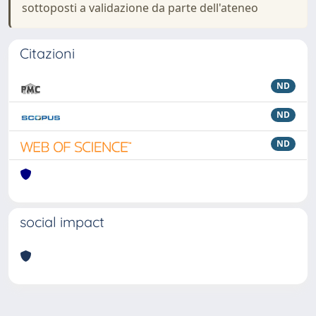
sottoposti a validazione da parte dell'ateneo
Citazioni
ND
ND
ND
social impact