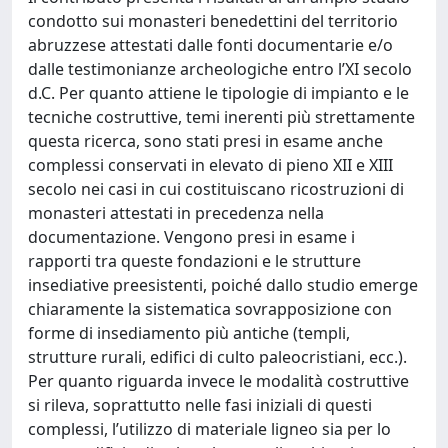
condotto sui monasteri benedettini del territorio
abruzzese attestati dalle fonti documentarie e/o
dalle testimonianze archeologiche entro l’XI secolo
d.C. Per quanto attiene le tipologie di impianto e le
tecniche costruttive, temi inerenti più strettamente
questa ricerca, sono stati presi in esame anche
complessi conservati in elevato di pieno XII e XIII
secolo nei casi in cui costituiscano ricostruzioni di
monasteri attestati in precedenza nella
documentazione. Vengono presi in esame i
rapporti tra queste fondazioni e le strutture
insediative preesistenti, poiché dallo studio emerge
chiaramente la sistematica sovrapposizione con
forme di insediamento più antiche (templi,
strutture rurali, edifici di culto paleocristiani, ecc.).
Per quanto riguarda invece le modalità costruttive
si rileva, soprattutto nelle fasi iniziali di questi
complessi, l’utilizzo di materiale ligneo sia per lo