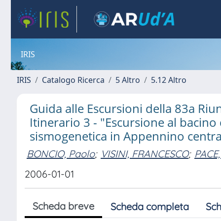
IRIS
IRIS
Catalogo Ricerca
5 Altro
5.12 Altro
Guida alle Escursioni della 83a Riun
Itinerario 3 - "Escursione al bacino 
sismogenetica in Appennino centra
BONCIO, Paolo
;
VISINI, FRANCESCO
;
PACE,
2006-01-01
Scheda breve
Scheda completa
Sch