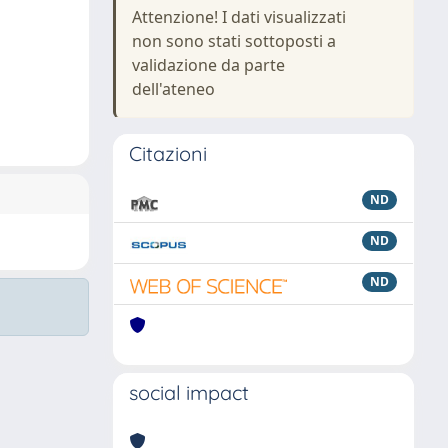
Attenzione! I dati visualizzati
non sono stati sottoposti a
validazione da parte
dell'ateneo
Citazioni
ND
ND
ND
social impact