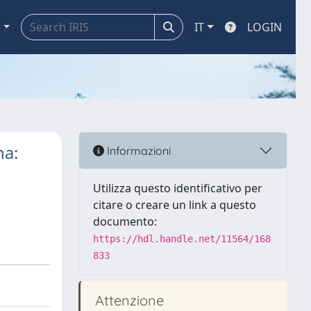
a
IT
LOGIN
na:
Informazioni
Utilizza questo identificativo per
citare o creare un link a questo
documento:
https://hdl.handle.net/11564/168
833
Attenzione