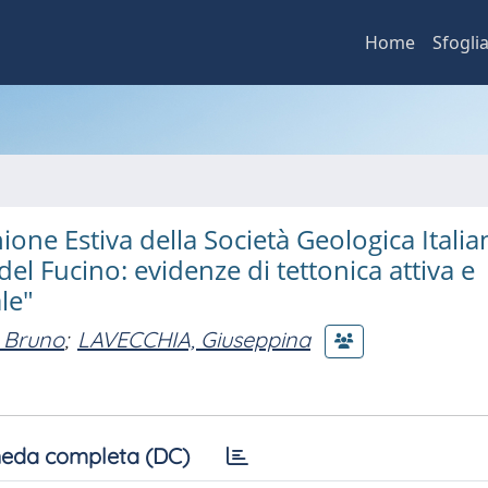
Home
Sfogli
ione Estiva della Società Geologica Italia
del Fucino: evidenze di tettonica attiva e
le"
 Bruno
;
LAVECCHIA, Giuseppina
eda completa (DC)