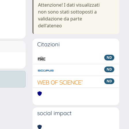
Attenzione! I dati visualizzati
non sono stati sottoposti a
validazione da parte
dell'ateneo
Citazioni
ND
ND
ND
social impact