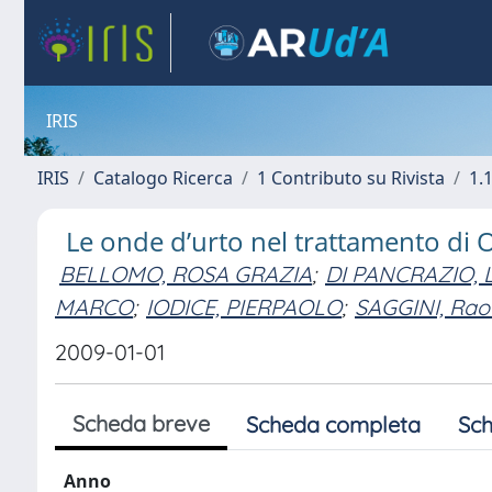
IRIS
IRIS
Catalogo Ricerca
1 Contributo su Rivista
1.1
Le onde d’urto nel trattamento di 
BELLOMO, ROSA GRAZIA
;
DI PANCRAZIO,
MARCO
;
IODICE, PIERPAOLO
;
SAGGINI, Rao
2009-01-01
Scheda breve
Scheda completa
Sch
Anno