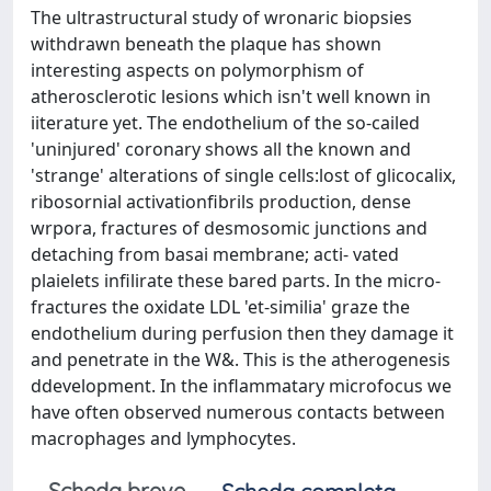
The ultrastructural study of wronaric biopsies
withdrawn beneath the plaque has shown
interesting aspects on polymorphism of
atherosclerotic lesions which isn't well known in
iiterature yet. The endothelium of the so-cailed
'uninjured' coronary shows all the known and
'strange' alterations of single cells:lost of glicocalix,
ribosornial activationfibrils production, dense
wrpora, fractures of desmosomic junctions and
detaching from basai membrane; acti- vated
plaielets infilirate these bared parts. In the micro-
fractures the oxidate LDL 'et-similia' graze the
endothelium during perfusion then they damage it
and penetrate in the W&. This is the atherogenesis
ddevelopment. In the inflammatary microfocus we
have often observed numerous contacts between
macrophages and lymphocytes.
Scheda breve