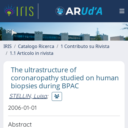
IRIS
IRIS
Catalogo Ricerca
1 Contributo su Rivista
1.1 Articolo in rivista
The ultrastructure of
coronaropathy studied on human
biopsies during BPAC
STELLIN, Luisa
;
2006-01-01
Abstract