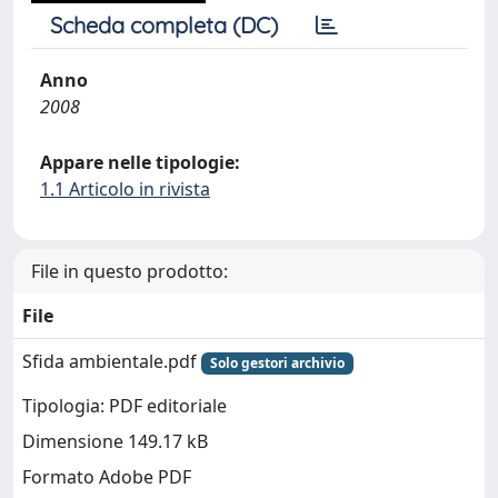
Scheda completa (DC)
Anno
2008
Appare nelle tipologie:
1.1 Articolo in rivista
File in questo prodotto:
File
Sfida ambientale.pdf
Solo gestori archivio
Tipologia: PDF editoriale
Dimensione 149.17 kB
Formato Adobe PDF