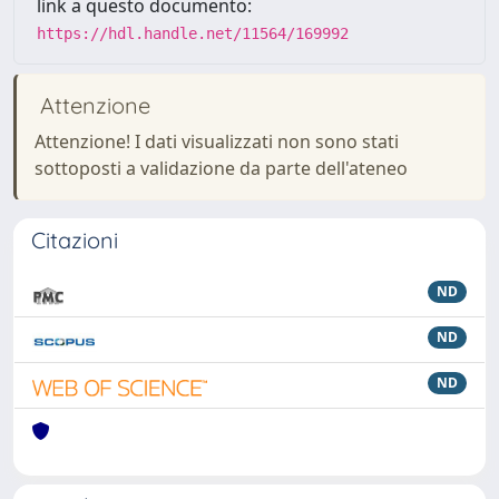
link a questo documento:
https://hdl.handle.net/11564/169992
Attenzione
Attenzione! I dati visualizzati non sono stati
sottoposti a validazione da parte dell'ateneo
Citazioni
ND
ND
ND