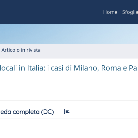
Home
Sfogli
 Articolo in rivista
cali in Italia: i casi di Milano, Roma e P
eda completa (DC)