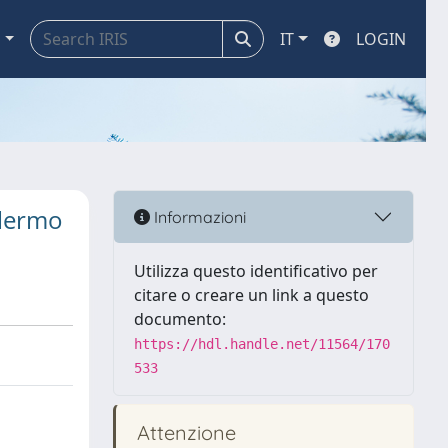
a
IT
LOGIN
alermo
Informazioni
Utilizza questo identificativo per
citare o creare un link a questo
documento:
https://hdl.handle.net/11564/170
533
Attenzione