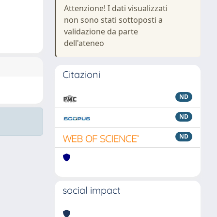
Attenzione! I dati visualizzati
non sono stati sottoposti a
validazione da parte
dell'ateneo
Citazioni
ND
ND
ND
social impact