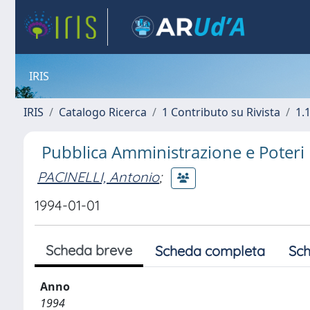
IRIS
IRIS
Catalogo Ricerca
1 Contributo su Rivista
1.1
Pubblica Amministrazione e Poteri lo
PACINELLI, Antonio
;
1994-01-01
Scheda breve
Scheda completa
Sch
Anno
1994