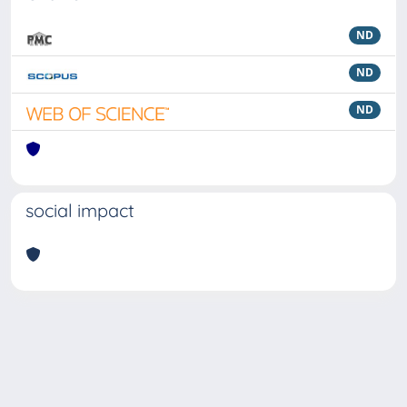
ND
ND
ND
social impact
Powered by
IRIS
-
about IRIS
-
Utilizzo dei cookie
Copyright © 2026