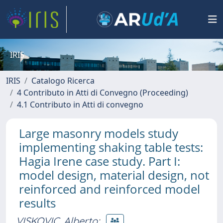
IRIS
IRIS
Catalogo Ricerca
4 Contributo in Atti di Convegno (Proceeding)
4.1 Contributo in Atti di convegno
Large masonry models study
implementing shaking table tests:
Hagia Irene case study. Part I:
model design, material design, not
reinforced and reinforced model
results
VISKOVIC, Alberto
;