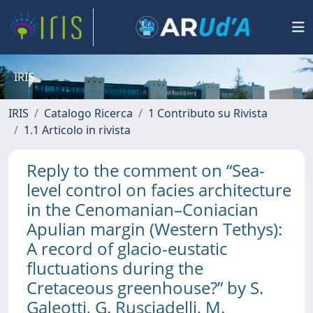
IRIS
IRIS
Catalogo Ricerca
1 Contributo su Rivista
1.1 Articolo in rivista
Reply to the comment on “Sea-
level control on facies architecture
in the Cenomanian–Coniacian
Apulian margin (Western Tethys):
A record of glacio-eustatic
fluctuations during the
Cretaceous greenhouse?” by S.
Galeotti, G. Rusciadelli, M.