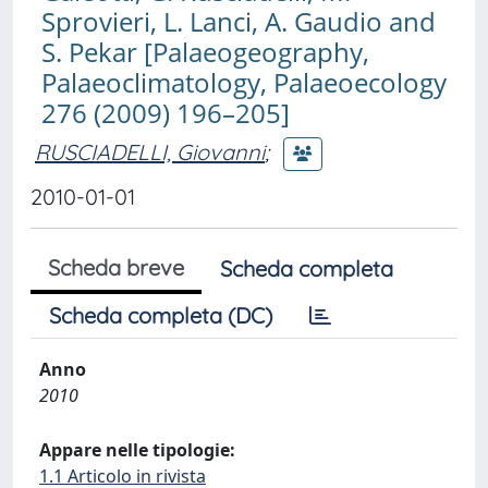
Sprovieri, L. Lanci, A. Gaudio and
S. Pekar [Palaeogeography,
Palaeoclimatology, Palaeoecology
276 (2009) 196–205]
RUSCIADELLI, Giovanni
;
2010-01-01
Scheda breve
Scheda completa
Scheda completa (DC)
Anno
2010
Appare nelle tipologie:
1.1 Articolo in rivista