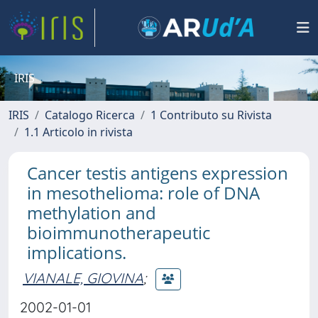
IRIS
IRIS
Catalogo Ricerca
1 Contributo su Rivista
1.1 Articolo in rivista
Cancer testis antigens expression
in mesothelioma: role of DNA
methylation and
bioimmunotherapeutic
implications.
VIANALE, GIOVINA
;
2002-01-01