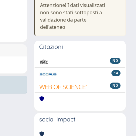
Attenzione! I dati visualizzati
non sono stati sottoposti a
validazione da parte
dell'ateneo
Citazioni
ND
14
ND
social impact