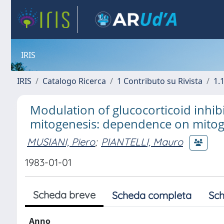
IRIS
IRIS
Catalogo Ricerca
1 Contributo su Rivista
1.1
Modulation of glucocorticoid inhi
mitogenesis: dependence on mitoge
MUSIANI, Piero
;
PIANTELLI, Mauro
1983-01-01
Scheda breve
Scheda completa
Sch
Anno