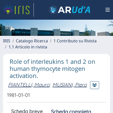
IRIS
IRIS
Catalogo Ricerca
1 Contributo su Rivista
1.1 Articolo in rivista
Role of interleukins 1 and 2 on
human thymocyte mitogen
activation.
PIANTELLI, Mauro
;
MUSIANI, Piero
1981-01-01
Scheda breve
Scheda completa