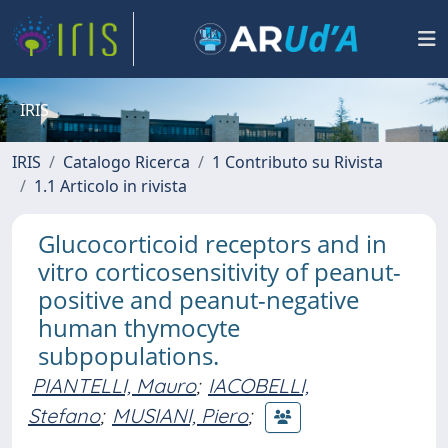
IRIS
IRIS
Catalogo Ricerca
1 Contributo su Rivista
1.1 Articolo in rivista
Glucocorticoid receptors and in
vitro corticosensitivity of peanut-
positive and peanut-negative
human thymocyte
subpopulations.
PIANTELLI, Mauro
;
IACOBELLI,
Stefano
;
MUSIANI, Piero
;