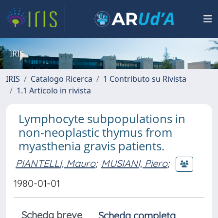
IRIS
IRIS
Catalogo Ricerca
1 Contributo su Rivista
1.1 Articolo in rivista
Lymphocyte subpopulations in
non-neoplastic thymus from
myasthenia gravis patients.
PIANTELLI, Mauro
;
MUSIANI, Piero
;
1980-01-01
Scheda breve
Scheda completa