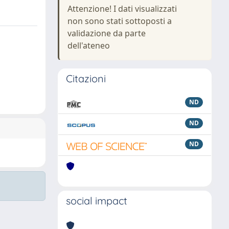
Attenzione! I dati visualizzati
non sono stati sottoposti a
validazione da parte
dell'ateneo
Citazioni
ND
ND
ND
social impact