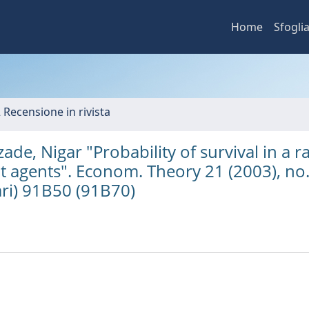
Home
Sfogli
2 Recensione in rivista
, Nigar "Probability of survival in a 
agents". Econom. Theory 21 (2003), no.
ari) 91B50 (91B70)