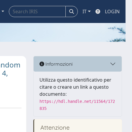
a
IT
LOGIN
random
Informazioni
 4,
Utilizza questo identificativo per
citare o creare un link a questo
documento:
https://hdl.handle.net/11564/172
835
Attenzione