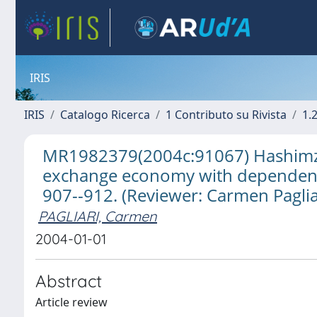
IRIS
IRIS
Catalogo Ricerca
1 Contributo su Rivista
1.
MR1982379(2004c:91067) Hashimzade
exchange economy with dependent 
907--912. (Reviewer: Carmen Pagli
PAGLIARI, Carmen
2004-01-01
Abstract
Article review