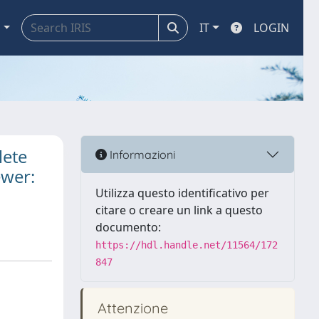
a
IT
LOGIN
lete
Informazioni
ewer:
Utilizza questo identificativo per
citare o creare un link a questo
documento:
https://hdl.handle.net/11564/172
847
Attenzione