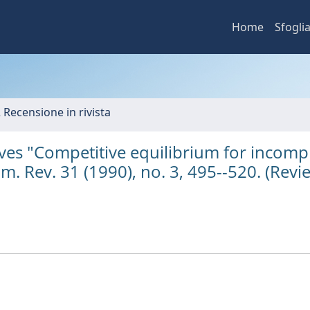
Home
Sfogli
2 Recensione in rivista
es "Competitive equilibrium for incomp
m. Rev. 31 (1990), no. 3, 495--520. (Revi