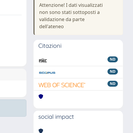
Attenzione! I dati visualizzati
non sono stati sottoposti a
validazione da parte
dell'ateneo
Citazioni
ND
ND
ND
social impact