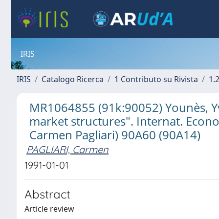
IRIS
IRIS
Catalogo Ricerca
1 Contributo su Rivista
1.
MR1064855 (91k:90052) Younès, Yv
market structures". Internat. Econo
Carmen Pagliari) 90A60 (90A14)
PAGLIARI, Carmen
1991-01-01
Abstract
Article review