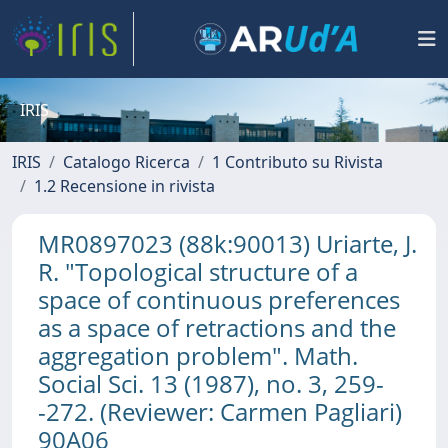
IRIS
IRIS
Catalogo Ricerca
1 Contributo su Rivista
1.2 Recensione in rivista
MR0897023 (88k:90013) Uriarte, J.
R. "Topological structure of a
space of continuous preferences
as a space of retractions and the
aggregation problem". Math.
Social Sci. 13 (1987), no. 3, 259-
-272. (Reviewer: Carmen Pagliari)
90A06