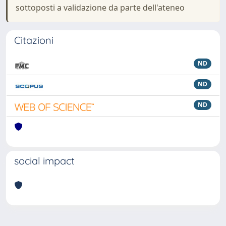
sottoposti a validazione da parte dell'ateneo
Citazioni
ND
ND
ND
social impact