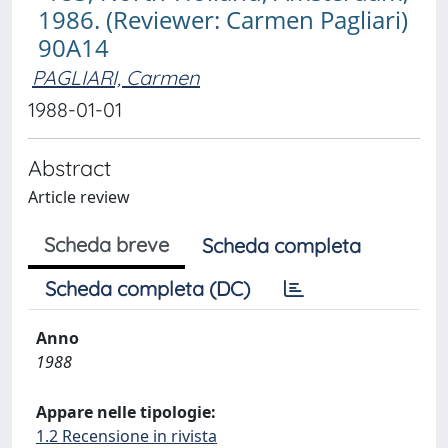
1986. (Reviewer: Carmen Pagliari)
90A14
PAGLIARI, Carmen
1988-01-01
Abstract
Article review
Scheda breve
Scheda completa
Scheda completa (DC)
Anno
1988
Appare nelle tipologie:
1.2 Recensione in rivista