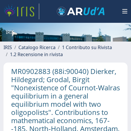
IRIS
IRIS
Catalogo Ricerca
1 Contributo su Rivista
1.2 Recensione in rivista
MR0902883 (88i:90040) Dierker,
Hildegard; Grodal, Birgit
"Nonexistence of Cournot-Walras
equilibrium in a general
equilibrium model with two
oligopolists". Contributions to
mathematical economics, 167-
-185, North-Holland, Amsterdam,