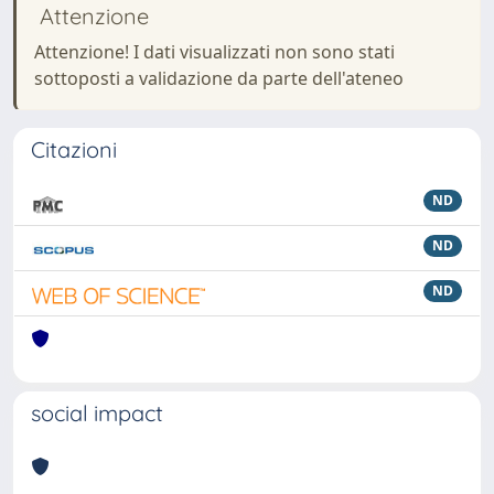
Attenzione
Attenzione! I dati visualizzati non sono stati
sottoposti a validazione da parte dell'ateneo
Citazioni
ND
ND
ND
social impact