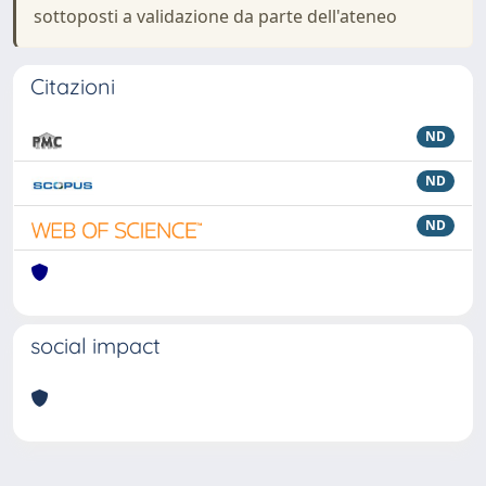
sottoposti a validazione da parte dell'ateneo
Citazioni
ND
ND
ND
social impact