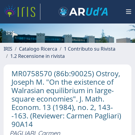
IRIS
IRIS
Catalogo Ricerca
1 Contributo su Rivista
1.2 Recensione in rivista
MR0758570 (86b:90025) Ostroy,
Joseph M. "On the existence of
Walrasian equilibrium in large-
square economies". J. Math.
Econom. 13 (1984), no. 2, 143-
-163. (Reviewer: Carmen Pagliari)
90A14
PAGLIARI, Carmen