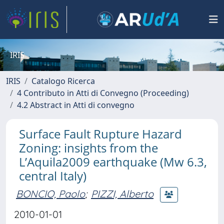
IRIS
IRIS
Catalogo Ricerca
4 Contributo in Atti di Convegno (Proceeding)
4.2 Abstract in Atti di convegno
Surface Fault Rupture Hazard
Zoning: insights from the
L’Aquila2009 earthquake (Mw 6.3,
central Italy)
BONCIO, Paolo
;
PIZZI, Alberto
2010-01-01