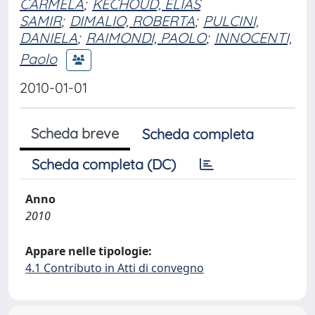
CARMELA
;
KECHOUD, ELIAS
SAMIR
;
DIMALIO, ROBERTA
;
PULCINI,
DANIELA
;
RAIMONDI, PAOLO
;
INNOCENTI,
Paolo
2010-01-01
Scheda breve
Scheda completa
Scheda completa (DC)
Anno
2010
Appare nelle tipologie:
4.1 Contributo in Atti di convegno