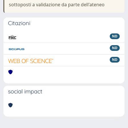
sottoposti a validazione da parte dell'ateneo
Citazioni
ND
ND
ND
social impact