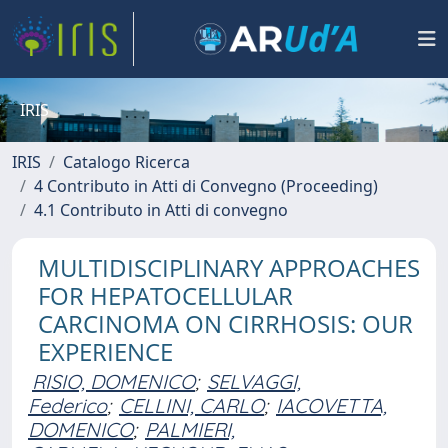
IRIS
IRIS
Catalogo Ricerca
4 Contributo in Atti di Convegno (Proceeding)
4.1 Contributo in Atti di convegno
MULTIDISCIPLINARY APPROACHES
FOR HEPATOCELLULAR
CARCINOMA ON CIRRHOSIS: OUR
EXPERIENCE
RISIO, DOMENICO
;
SELVAGGI,
Federico
;
CELLINI, CARLO
;
IACOVETTA,
DOMENICO
;
PALMIERI,