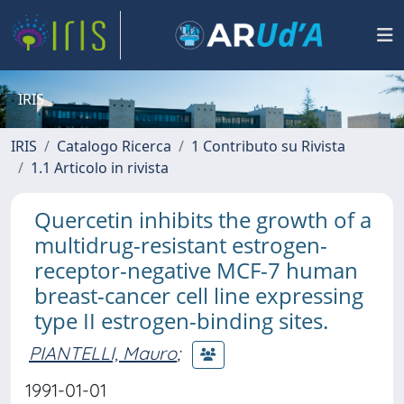
IRIS
IRIS
Catalogo Ricerca
1 Contributo su Rivista
1.1 Articolo in rivista
Quercetin inhibits the growth of a
multidrug-resistant estrogen-
receptor-negative MCF-7 human
breast-cancer cell line expressing
type II estrogen-binding sites.
PIANTELLI, Mauro
;
1991-01-01