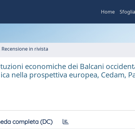
Home
Sfogli
2 Recensione in rivista
uzioni economiche dei Balcani occidental
ica nella prospettiva europea, Cedam, P
eda completa (DC)