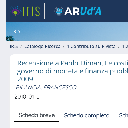
IRIS
IRIS
Catalogo Ricerca
1 Contributo su Rivista
1.
Recensione a Paolo Diman, Le costit
governo di moneta e finanza pubbl
2009.
BILANCIA, FRANCESCO
2010-01-01
Scheda breve
Scheda completa
Sch