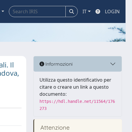
a
IT
LOGIN
i. Il
Informazioni
adova,
Utilizza questo identificativo per
citare o creare un link a questo
documento:
https://hdl.handle.net/11564/176
273
Attenzione