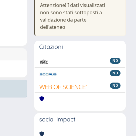
Attenzione! I dati visualizzati
non sono stati sottoposti a
validazione da parte
dell'ateneo
Citazioni
ND
ND
ND
social impact