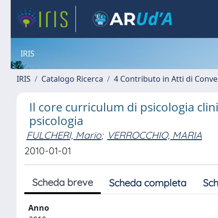
IRIS
IRIS
Catalogo Ricerca
4 Contributo in Atti di Con
Il core curriculum di psicologia clini
psicologia
FULCHERI, Mario
;
VERROCCHIO, MARIA
2010-01-01
Scheda breve
Scheda completa
Sch
Anno