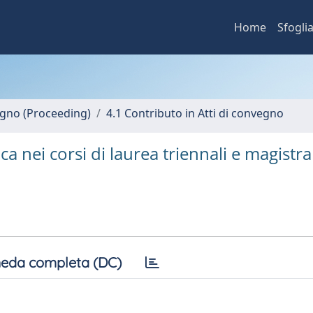
Home
Sfogli
vegno (Proceeding)
4.1 Contributo in Atti di convegno
ca nei corsi di laurea triennali e magistral
eda completa (DC)