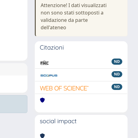
Attenzione! I dati visualizzati
non sono stati sottoposti a
validazione da parte
dell'ateneo
Citazioni
ND
ND
ND
social impact