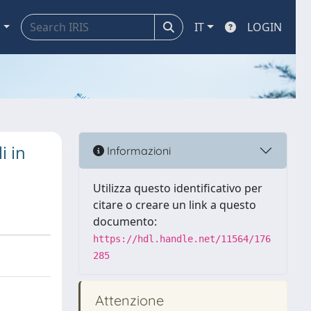
a
IT
LOGIN
i in
Informazioni
Utilizza questo identificativo per
citare o creare un link a questo
documento:
https://hdl.handle.net/11564/176
285
Attenzione