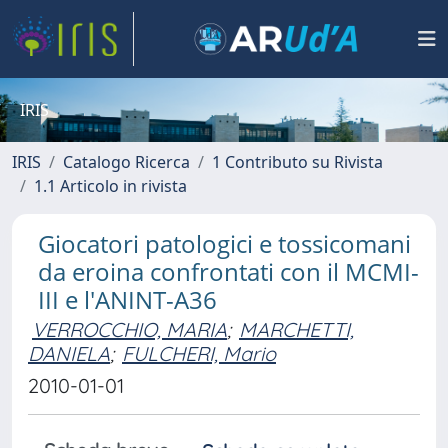
IRIS
IRIS
Catalogo Ricerca
1 Contributo su Rivista
1.1 Articolo in rivista
Giocatori patologici e tossicomani
da eroina confrontati con il MCMI-
III e l'ANINT-A36
VERROCCHIO, MARIA
;
MARCHETTI,
DANIELA
;
FULCHERI, Mario
2010-01-01