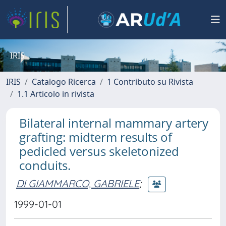
IRIS
IRIS
Catalogo Ricerca
1 Contributo su Rivista
1.1 Articolo in rivista
Bilateral internal mammary artery
grafting: midterm results of
pedicled versus skeletonized
conduits.
DI GIAMMARCO, GABRIELE
;
1999-01-01