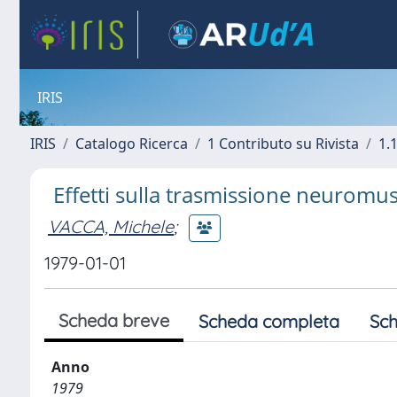
IRIS
IRIS
Catalogo Ricerca
1 Contributo su Rivista
1.1
Effetti sulla trasmissione neuromus
VACCA, Michele
;
1979-01-01
Scheda breve
Scheda completa
Sch
Anno
1979