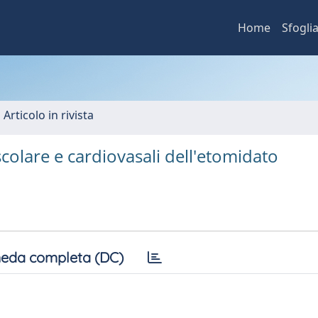
Home
Sfogli
 Articolo in rivista
colare e cardiovasali dell'etomidato
eda completa (DC)