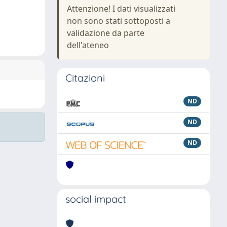
Attenzione! I dati visualizzati
non sono stati sottoposti a
validazione da parte
dell'ateneo
Citazioni
ND
ND
ND
social impact