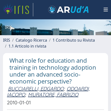
IRIS
IRIS
Catalogo Ricerca
1 Contributo su Rivista
1.1 Articolo in rivista
What role for education and
training in technology adoption
under an advanced socio-
economic perspective?
BUCCIARELLI, EDGARDO
;
ODOARDI,
IACOPO
;
MURATORE, FABRIZIO
2010-01-01