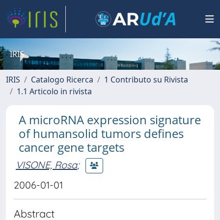
IRIS
IRIS
Catalogo Ricerca
1 Contributo su Rivista
1.1 Articolo in rivista
A microRNA expression signature
of humansolid tumors defines
cancer gene targets
VISONE, Rosa
;
2006-01-01
Abstract