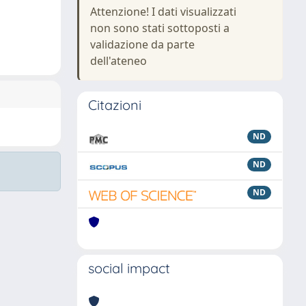
Attenzione! I dati visualizzati
non sono stati sottoposti a
validazione da parte
dell'ateneo
Citazioni
ND
ND
ND
social impact