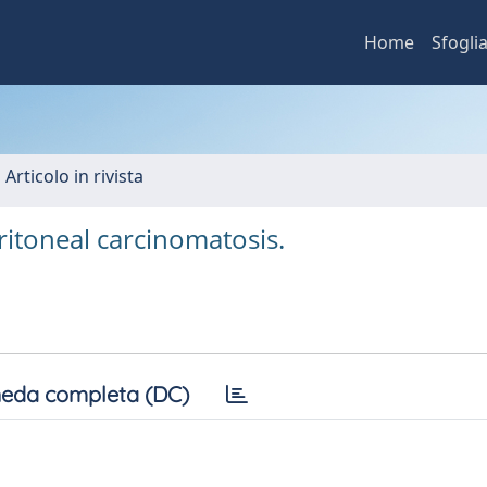
Home
Sfogli
 Articolo in rivista
itoneal carcinomatosis.
eda completa (DC)