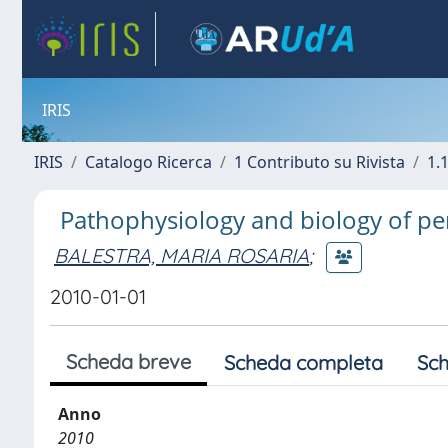
IRIS
IRIS
Catalogo Ricerca
1 Contributo su Rivista
1.1
Pathophysiology and biology of per
BALESTRA, MARIA ROSARIA
;
2010-01-01
Scheda breve
Scheda completa
Sch
Anno
2010