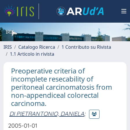
IRIS
IRIS
Catalogo Ricerca
1 Contributo su Rivista
1.1 Articolo in rivista
Preoperative criteria of
incomplete resecability of
peritoneal carcinomatosis from
non-appendiceal colorectal
carcinoma.
DI PIETRANTONIO, DANIELA
;
2005-01-01