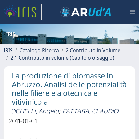
IRIS
IRIS
Catalogo Ricerca
2 Contributo in Volume
2.1 Contributo in volume (Capitolo o Saggio)
La produzione di biomasse in
Abruzzo. Analisi delle potenzialità
nelle filiere elaiotecnica e
vitivinicola
CICHELLI, Angelo
;
PATTARA, CLAUDIO
2011-01-01