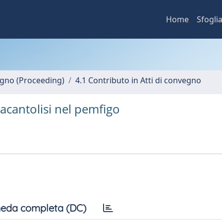
Home
Sfogli
vegno (Proceeding)
4.1 Contributo in Atti di convegno
l'acantolisi nel pemfigo
eda completa (DC)