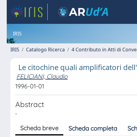
IRIS
IRIS
Catalogo Ricerca
4 Contributo in Atti di Con
Le citochine quali amplificatori del
FELICIANI, Claudio
1996-01-01
Abstract
-
Scheda breve
Scheda completa
Sch