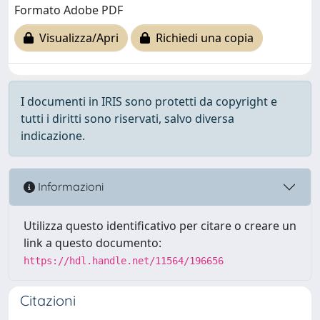
Formato Adobe PDF
Visualizza/Apri
Richiedi una copia
I documenti in IRIS sono protetti da copyright e
tutti i diritti sono riservati, salvo diversa
indicazione.
Informazioni
Utilizza questo identificativo per citare o creare un
link a questo documento:
https://hdl.handle.net/11564/196656
Citazioni