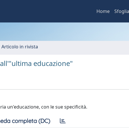
Home
Sfogli
 Articolo in rivista
 all'"ultima educazione"
ria un'educazione, con le sue specificità.
eda completa (DC)