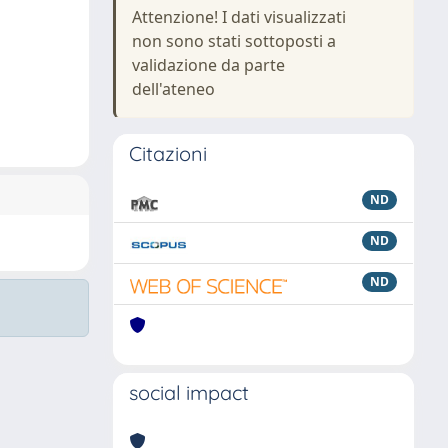
Attenzione! I dati visualizzati
non sono stati sottoposti a
validazione da parte
dell'ateneo
Citazioni
ND
ND
ND
social impact