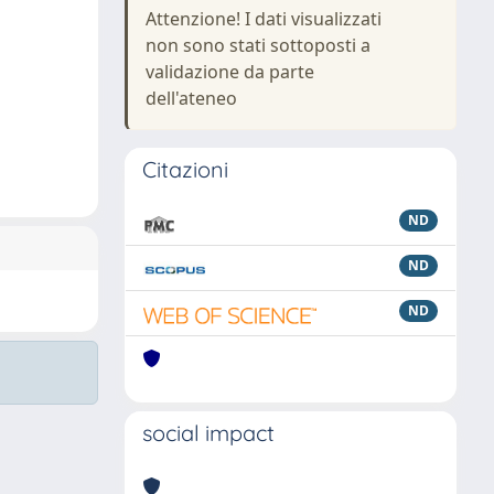
Attenzione! I dati visualizzati
non sono stati sottoposti a
validazione da parte
dell'ateneo
Citazioni
ND
ND
ND
social impact