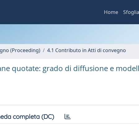
Home
Sfogli
vegno (Proceeding)
4.1 Contributo in Atti di convegno
liane quotate: grado di diffusione e modell
eda completa (DC)