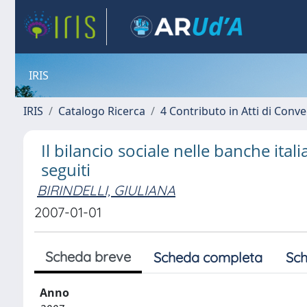
IRIS
IRIS
Catalogo Ricerca
4 Contributo in Atti di Con
Il bilancio sociale nelle banche ita
seguiti
BIRINDELLI, GIULIANA
2007-01-01
Scheda breve
Scheda completa
Sch
Anno