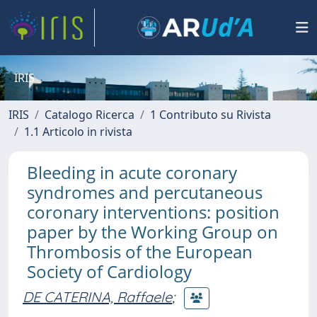
IRIS
IRIS
Catalogo Ricerca
1 Contributo su Rivista
1.1 Articolo in rivista
Bleeding in acute coronary
syndromes and percutaneous
coronary interventions: position
paper by the Working Group on
Thrombosis of the European
Society of Cardiology
DE CATERINA, Raffaele
;