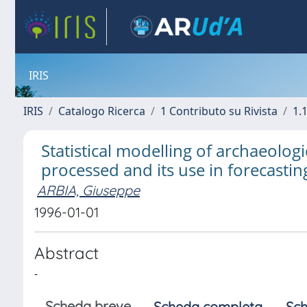
IRIS
IRIS
Catalogo Ricerca
1 Contributo su Rivista
1.1
Statistical modelling of archaeologi
processed and its use in forecastin
ARBIA, Giuseppe
1996-01-01
Abstract
-
Scheda breve
Scheda completa
Sch