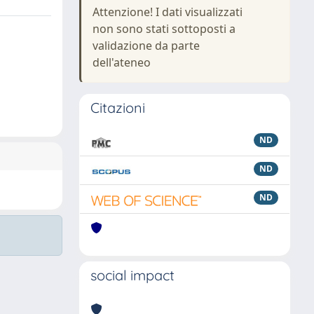
Attenzione! I dati visualizzati
non sono stati sottoposti a
validazione da parte
dell'ateneo
Citazioni
ND
ND
ND
social impact