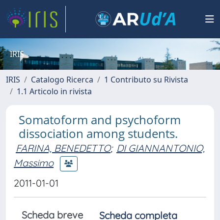
IRIS
IRIS
Catalogo Ricerca
1 Contributo su Rivista
1.1 Articolo in rivista
Somatoform and psychoform
dissociation among students.
FARINA, BENEDETTO
;
DI GIANNANTONIO,
Massimo
2011-01-01
Scheda breve
Scheda completa