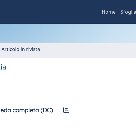
Home
Sfogli
 Articolo in rivista
zia
eda completa (DC)