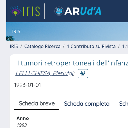
IRIS
IRIS
Catalogo Ricerca
1 Contributo su Rivista
1.1
I tumori retroperitoneali dell'infan
LELLI CHIESA, Pierluigi
;
1993-01-01
Scheda breve
Scheda completa
Sch
Anno
1993