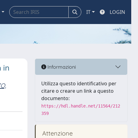
a
IT
LOGIN
 in
Informazioni
Utilizza questo identificativo per
O,
citare o creare un link a questo
documento:
https://hdl.handle.net/11564/212
359
Attenzione