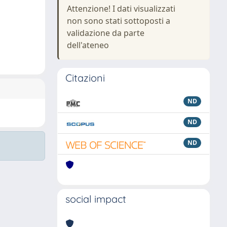
Attenzione! I dati visualizzati
non sono stati sottoposti a
validazione da parte
dell'ateneo
Citazioni
ND
ND
ND
social impact