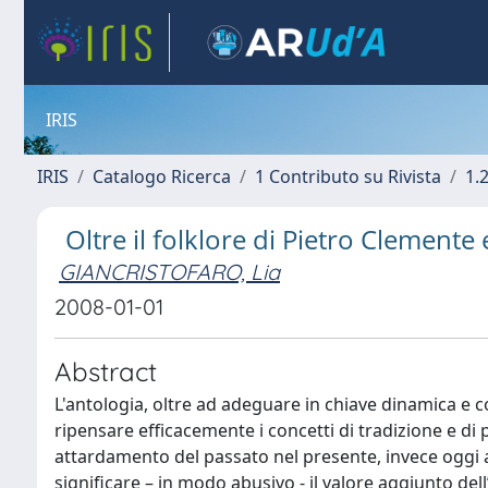
IRIS
IRIS
Catalogo Ricerca
1 Contributo su Rivista
1.
Oltre il folklore di Pietro Clement
GIANCRISTOFARO, Lia
2008-01-01
Abstract
L'antologia, oltre ad adeguare in chiave dinamica e com
ripensare efficacemente i concetti di tradizione e di 
attardamento del passato nel presente, invece oggi 
significare – in modo abusivo - il valore aggiunto dell