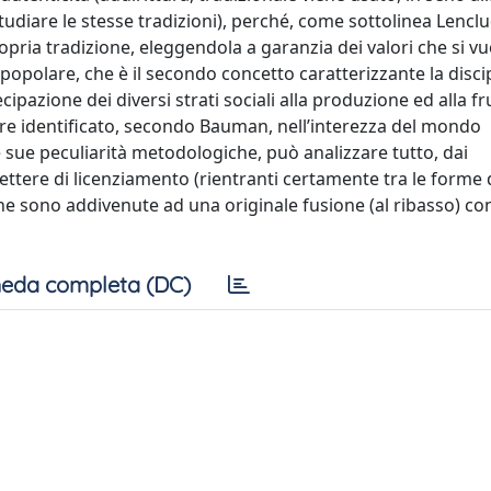
tudiare le stesse tradizioni), perché, come sottolinea Lenclud
opria tradizione, eleggendola a garanzia dei valori che si vu
popolare, che è il secondo concetto caratterizzante la discipl
ipazione dei diversi strati sociali alla produzione ed alla fr
sere identificato, secondo Bauman, nell’interezza del mondo
e sue peculiarità metodologiche, può analizzare tutto, dai
ettere di licenziamento (rientranti certamente tra le forme 
he sono addivenute ad una originale fusione (al ribasso) con
eda completa (DC)