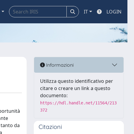
a
IT
LOGIN
Informazioni
Utilizza questo identificativo per
citare o creare un link a questo
documento:
https://hdl.handle.net/11564/213
pportunità
372
ante
 tanto da
Citazioni
a