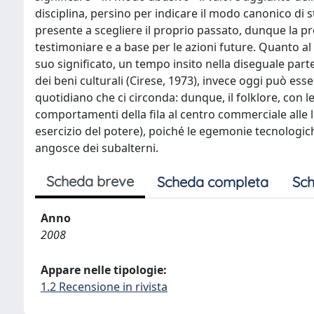
disciplina, persino per indicare il modo canonico di s
presente a scegliere il proprio passato, dunque la pr
testimoniare e a base per le azioni future. Quanto al 
suo significato, un tempo insito nella diseguale partec
dei beni culturali (Cirese, 1973), invece oggi può es
quotidiano che ci circonda: dunque, il folklore, con l
comportamenti della fila al centro commerciale alle l
esercizio del potere), poiché le egemonie tecnologic
angosce dei subalterni.
Scheda breve
Scheda completa
Sch
Anno
2008
Appare nelle tipologie:
1.2 Recensione in rivista