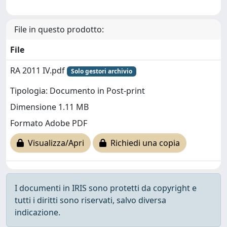
File in questo prodotto:
File
RA 2011 IV.pdf
Solo gestori archivio
Tipologia: Documento in Post-print
Dimensione 1.11 MB
Formato Adobe PDF
Visualizza/Apri
Richiedi una copia
I documenti in IRIS sono protetti da copyright e
tutti i diritti sono riservati, salvo diversa
indicazione.