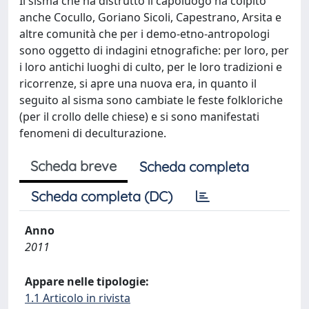
Il sisma che ha distrutto il capoluogo ha colpito
anche Cocullo, Goriano Sicoli, Capestrano, Arsita e
altre comunità che per i demo-etno-antropologi
sono oggetto di indagini etnografiche: per loro, per
i loro antichi luoghi di culto, per le loro tradizioni e
ricorrenze, si apre una nuova era, in quanto il
seguito al sisma sono cambiate le feste folkloriche
(per il crollo delle chiese) e si sono manifestati
fenomeni di deculturazione.
Scheda breve
Scheda completa
Scheda completa (DC)
Anno
2011
Appare nelle tipologie:
1.1 Articolo in rivista