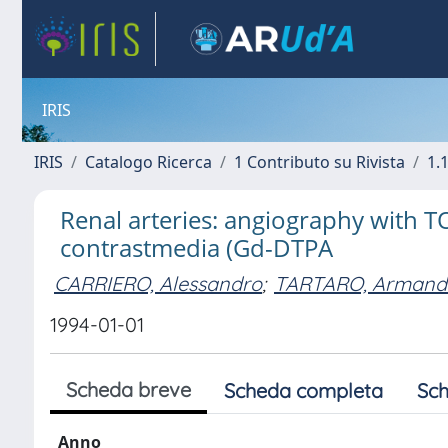
IRIS
IRIS
Catalogo Ricerca
1 Contributo su Rivista
1.1
Renal arteries: angiography with 
contrastmedia (Gd-DTPA
CARRIERO, Alessandro
;
TARTARO, Armand
1994-01-01
Scheda breve
Scheda completa
Sch
Anno