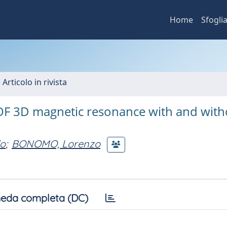
Home
Sfogli
 Articolo in rivista
TOF 3D magnetic resonance with and with
o
;
BONOMO, Lorenzo
eda completa (DC)