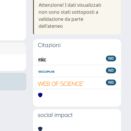
Attenzione! I dati visualizzati
non sono stati sottoposti a
validazione da parte
dell'ateneo
Citazioni
ND
ND
ND
social impact