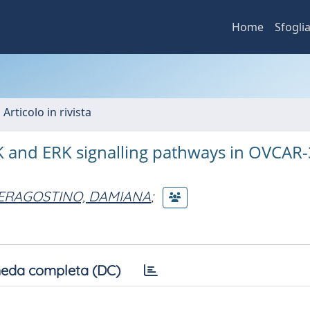
Home
Sfogli
 Articolo in rivista
K and ERK signalling pathways in OVCAR-
IERAGOSTINO, DAMIANA
;
eda completa (DC)