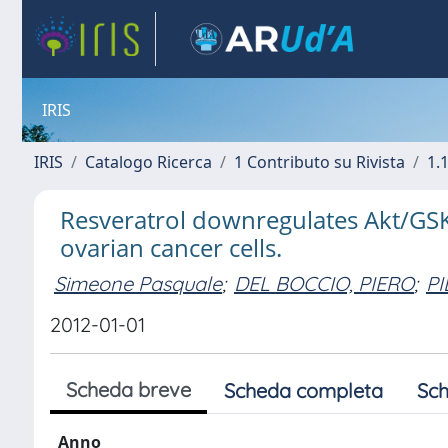
IRIS
IRIS
Catalogo Ricerca
1 Contributo su Rivista
1.1
Resveratrol downregulates Akt/GS
ovarian cancer cells.
Simeone Pasquale
;
DEL BOCCIO, PIERO
;
P
2012-01-01
Scheda breve
Scheda completa
Sch
Anno