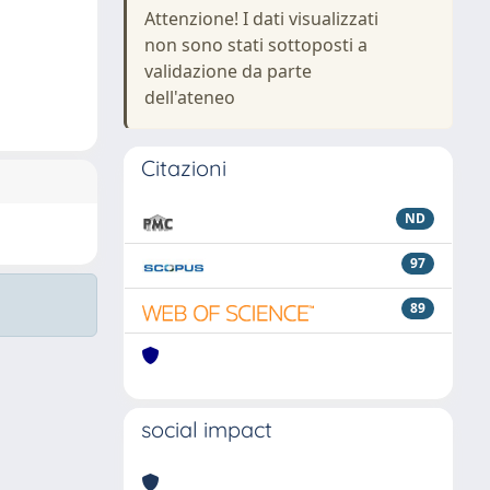
Attenzione! I dati visualizzati
non sono stati sottoposti a
validazione da parte
dell'ateneo
Citazioni
ND
97
89
social impact