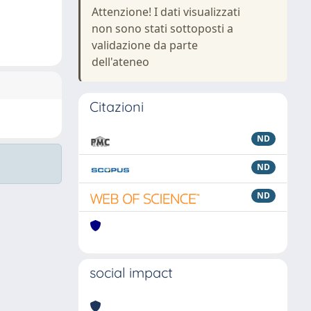
Attenzione! I dati visualizzati
non sono stati sottoposti a
validazione da parte
dell'ateneo
Citazioni
ND
ND
ND
social impact