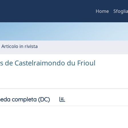
Home
Sfogli
 Articolo in rivista
les de Castelraimondo du Frioul
eda completa (DC)