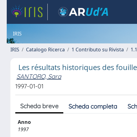
IRIS
IRIS
Catalogo Ricerca
1 Contributo su Rivista
1.1
Les résultats historiques des fouil
SANTORO, Sara
1997-01-01
Scheda breve
Scheda completa
Sch
Anno
1997