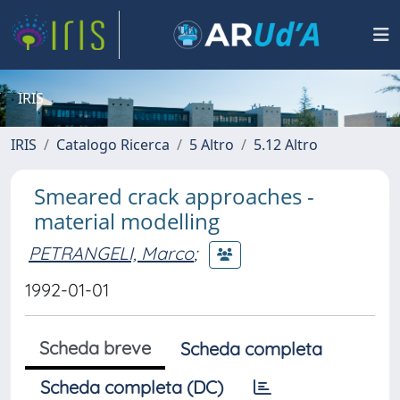
IRIS
IRIS
Catalogo Ricerca
5 Altro
5.12 Altro
Smeared crack approaches -
material modelling
PETRANGELI, Marco
;
1992-01-01
Scheda breve
Scheda completa
Scheda completa (DC)